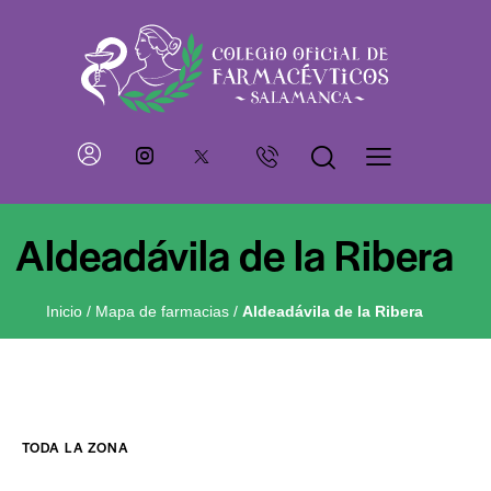
Aldeadávila de la Ribera
Inicio
/
Mapa de farmacias
/
Aldeadávila de la Ribera
TODA LA ZONA