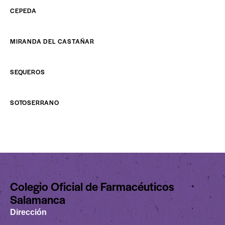
CEPEDA
MIRANDA DEL CASTAÑAR
SEQUEROS
SOTOSERRANO
Colegio Oficial de Farmacéuticos
Salamanca
Dirección