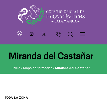
Miranda del Castañar
Inicio
/
Mapa de farmacias
/
Miranda del Castañar
TODA LA ZONA