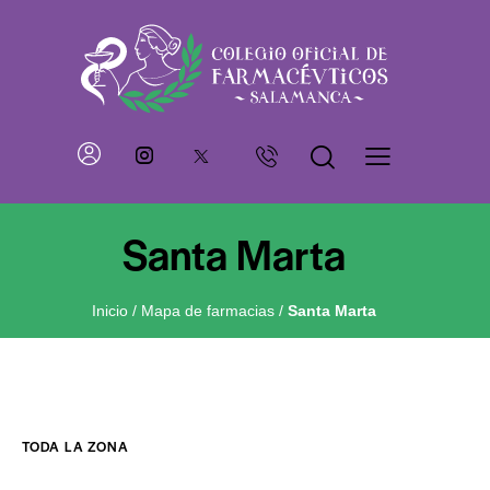
Santa Marta
Inicio
/
Mapa de farmacias
/
Santa Marta
TODA LA ZONA