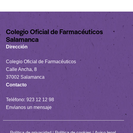
Colegio Oficial de Farmacéuticos
Salamanca
Dirección
Colegio Oficial de Farmacéuticos
Calle Ancha, 8
37002 Salamanca
Contacto
Teléfono:
923 12 12 98
Envíanos un mensaje
Política de privacidad
|
Política de cookies
|
Aviso legal