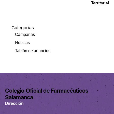
Territorial
Categorías
Campañas
Noticias
Tablón de anuncios
Colegio Oficial de Farmacéuticos
Salamanca
Dirección