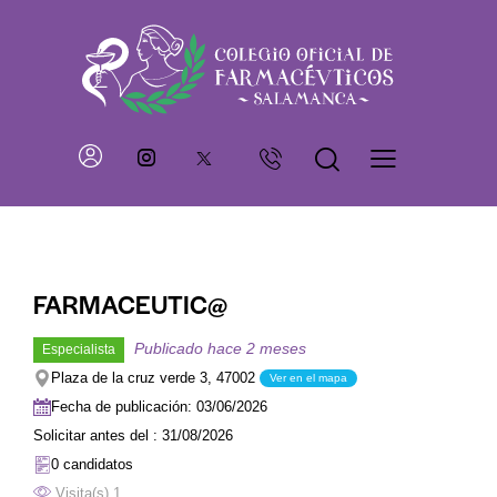
FARMACEUTIC@
Publicado hace 2 meses
Especialista
Plaza de la cruz verde 3, 47002
Ver en el mapa
Fecha de publicación: 03/06/2026
Solicitar antes del : 31/08/2026
0 candidatos
Visita(s) 1