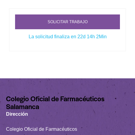
SOLICITAR TRABAJO
La solicitud finaliza en 22d 14h 2Min
Colegio Oficial de Farmacéuticos
Salamanca
Dirección
Colegio Oficial de Farmacéuticos