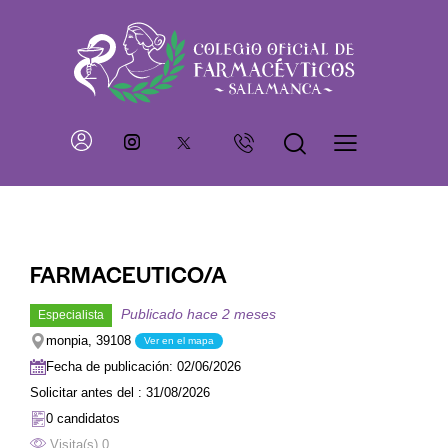
FARMACEUTICO/A
Publicado hace 2 meses
Especialista
monpia, 39108
Ver en el mapa
Fecha de publicación: 02/06/2026
Solicitar antes del : 31/08/2026
0 candidatos
Visita(s) 0